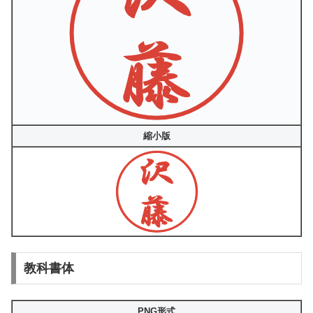
縮小版
教科書体
PNG形式