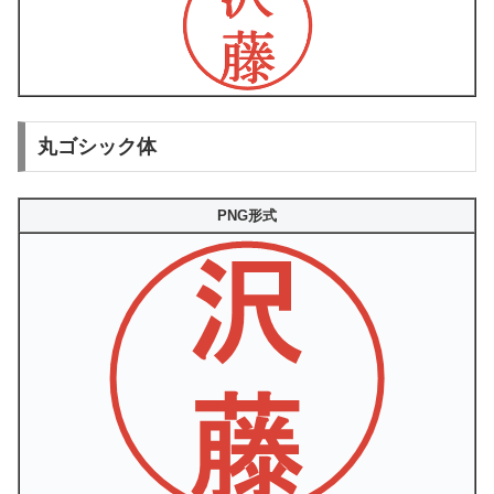
丸ゴシック体
PNG形式