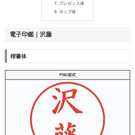
プレゼンス体
ポップ体
電子印鑑｜沢藤
楷書体
PNG形式