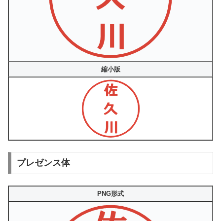
縮小版
プレゼンス体
PNG形式