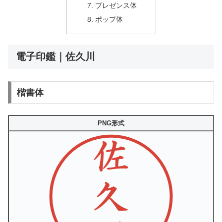
プレゼンス体
ポップ体
電子印鑑｜佐久川
楷書体
PNG形式