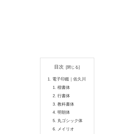
目次
電子印鑑｜佐久川
楷書体
行書体
教科書体
明朝体
丸ゴシック体
メイリオ