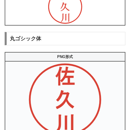
丸ゴシック体
PNG形式