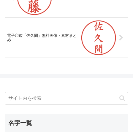
電子印鑑「佐久間」無料画像・素材まと
め
名字一覧