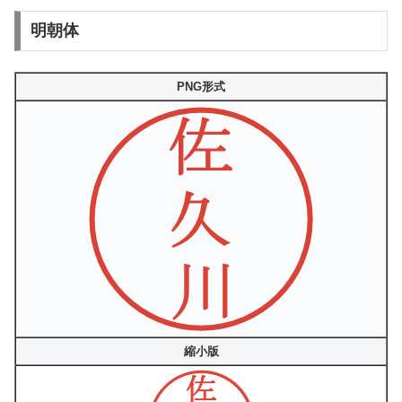
明朝体
PNG形式
縮小版