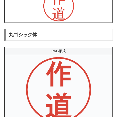
丸ゴシック体
PNG形式