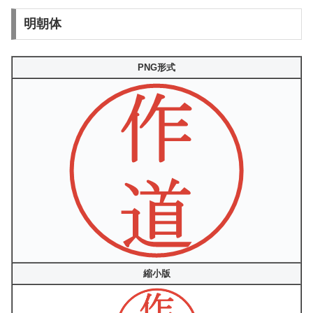
明朝体
PNG形式
縮小版