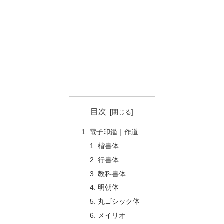
目次
電子印鑑｜作道
楷書体
行書体
教科書体
明朝体
丸ゴシック体
メイリオ