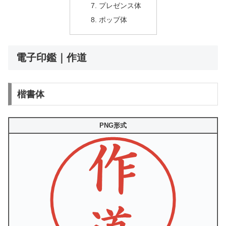
プレゼンス体
ポップ体
電子印鑑｜作道
楷書体
PNG形式