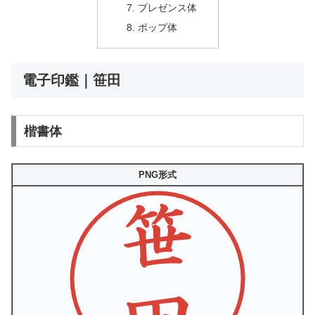
プレゼンス体
ポップ体
電子印鑑｜笹田
楷書体
PNG形式