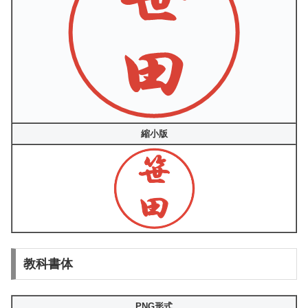
縮小版
教科書体
PNG形式