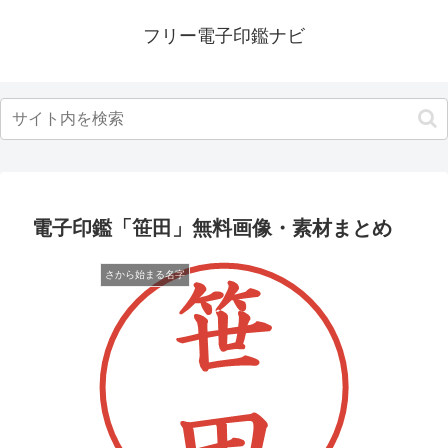
フリー電子印鑑ナビ
電子印鑑「笹田」無料画像・素材まとめ
さから始まる名字