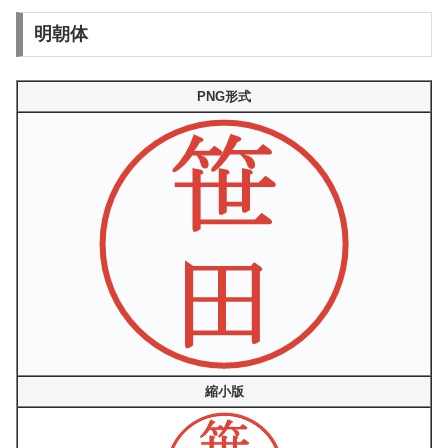
明朝体
PNG形式
縮小版