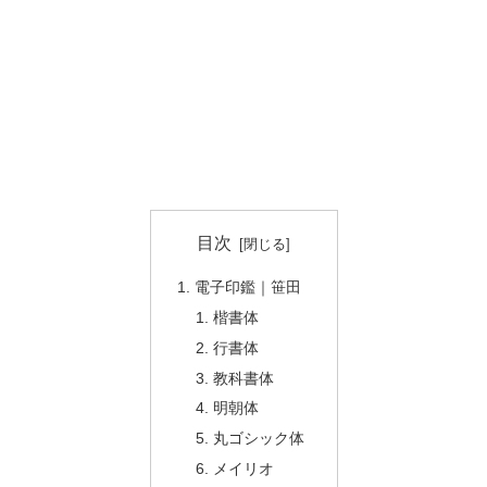
目次
電子印鑑｜笹田
楷書体
行書体
教科書体
明朝体
丸ゴシック体
メイリオ