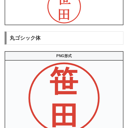
丸ゴシック体
PNG形式