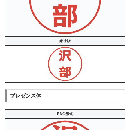
縮小版
プレゼンス体
PNG形式