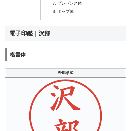
プレゼンス体
ポップ体
電子印鑑｜沢部
楷書体
PNG形式