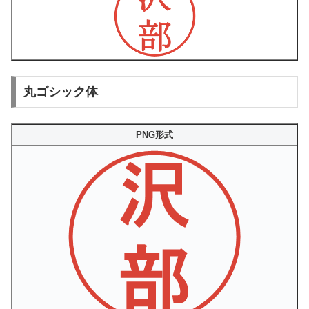
丸ゴシック体
PNG形式