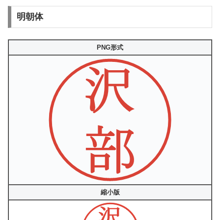
明朝体
PNG形式
縮小版