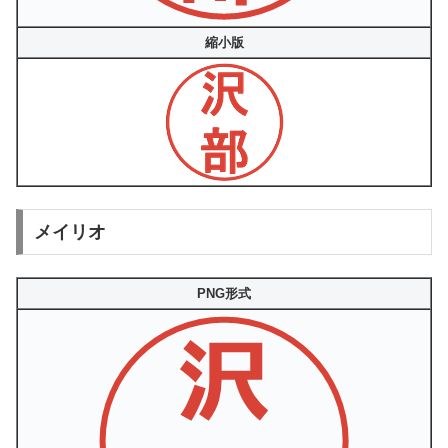
縮小版
メイリオ
PNG形式