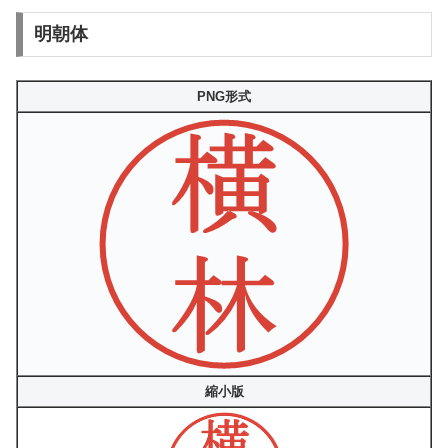
明朝体
PNG形式
縮小版