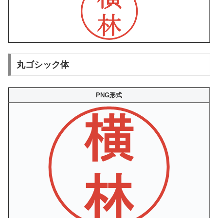
丸ゴシック体
PNG形式