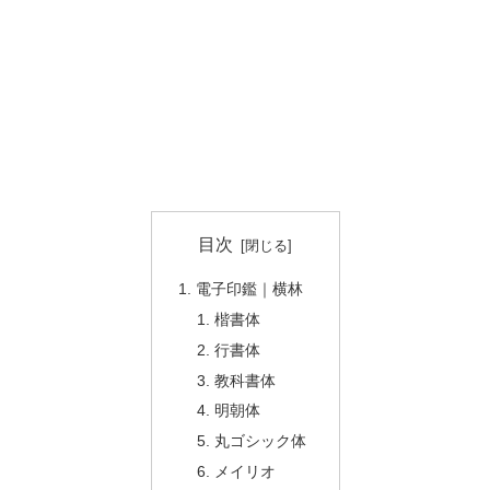
目次
電子印鑑｜横林
楷書体
行書体
教科書体
明朝体
丸ゴシック体
メイリオ