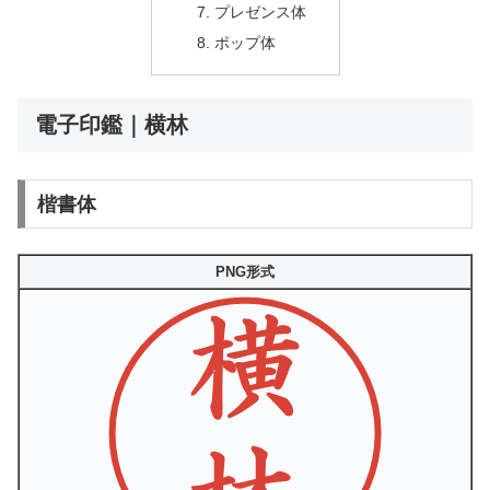
プレゼンス体
ポップ体
電子印鑑｜横林
楷書体
PNG形式