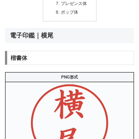
プレゼンス体
ポップ体
電子印鑑｜横尾
楷書体
PNG形式