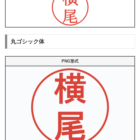
丸ゴシック体
PNG形式