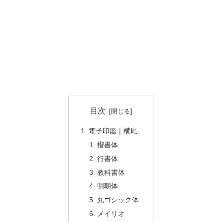
目次
電子印鑑｜横尾
楷書体
行書体
教科書体
明朝体
丸ゴシック体
メイリオ