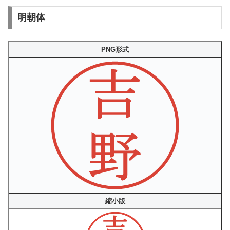
明朝体
PNG形式
縮小版