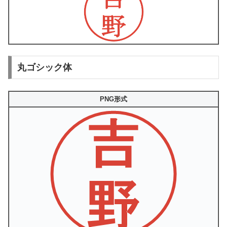
丸ゴシック体
PNG形式