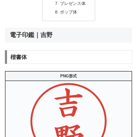
プレゼンス体
ポップ体
電子印鑑｜吉野
楷書体
PNG形式