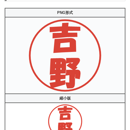
PNG形式
縮小版