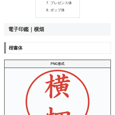
プレゼンス体
ポップ体
電子印鑑｜横畑
楷書体
PNG形式