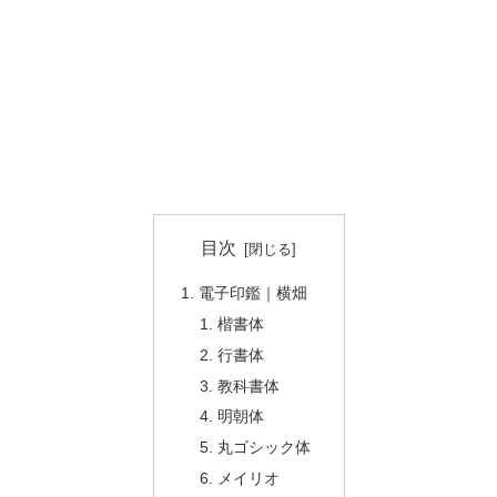
目次
電子印鑑｜横畑
楷書体
行書体
教科書体
明朝体
丸ゴシック体
メイリオ