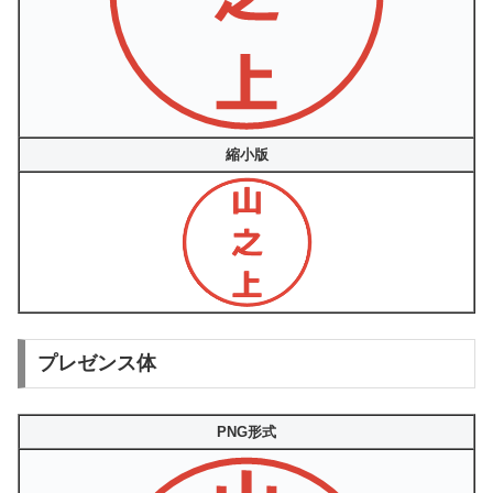
縮小版
プレゼンス体
PNG形式