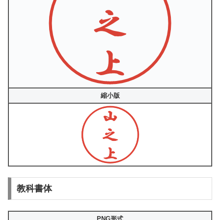
縮小版
教科書体
PNG形式