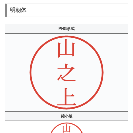
明朝体
PNG形式
縮小版