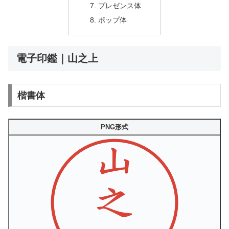
プレゼンス体
ポップ体
電子印鑑｜山之上
楷書体
PNG形式