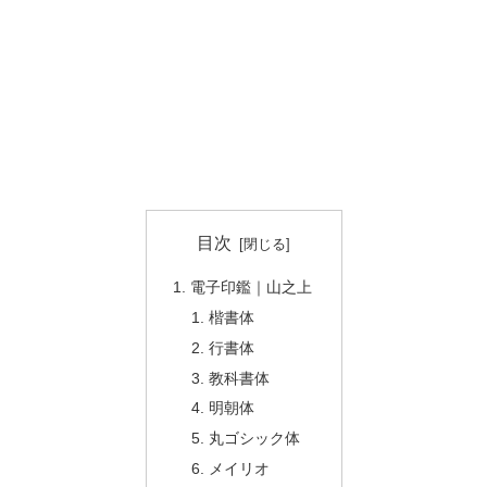
目次
電子印鑑｜山之上
楷書体
行書体
教科書体
明朝体
丸ゴシック体
メイリオ