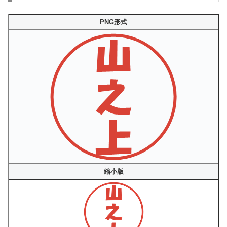
PNG形式
縮小版