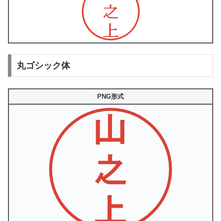
丸ゴシック体
PNG形式