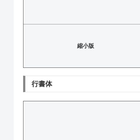
縮小版
行書体