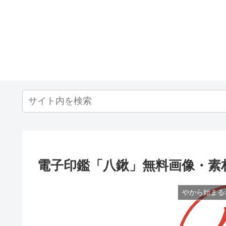
電子印鑑「八鍬」無料画像・素
やから始まる