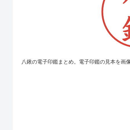
八鍬の電子印鑑まとめ。電子印鑑の見本を画