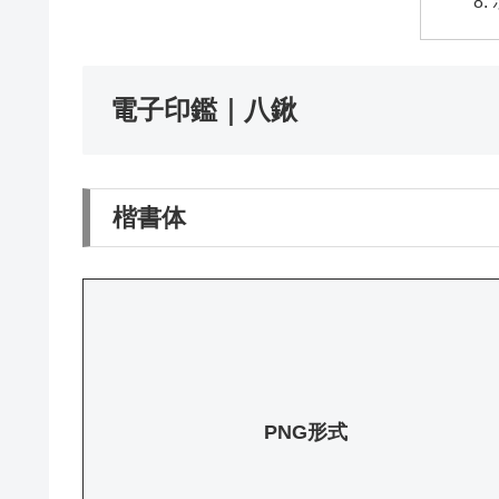
電子印鑑｜八鍬
楷書体
PNG形式