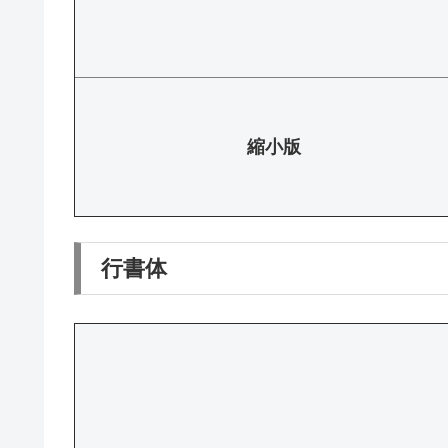
縮小版
行書体