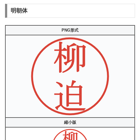
明朝体
PNG形式
縮小版