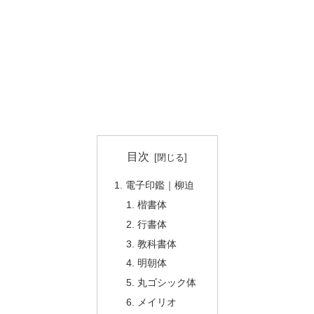
目次
電子印鑑｜柳迫
楷書体
行書体
教科書体
明朝体
丸ゴシック体
メイリオ