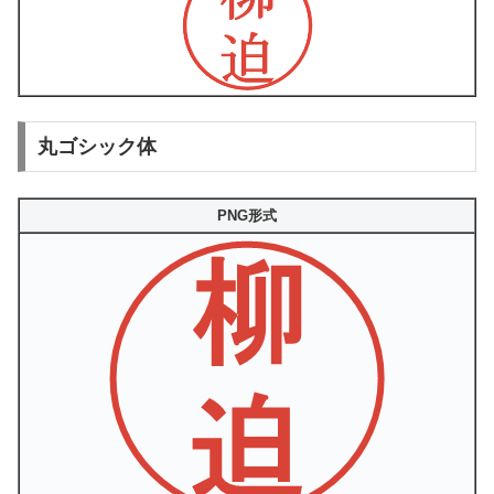
丸ゴシック体
PNG形式