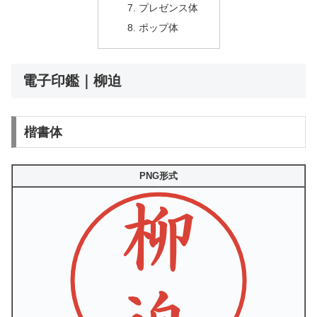
プレゼンス体
ポップ体
電子印鑑｜柳迫
楷書体
PNG形式