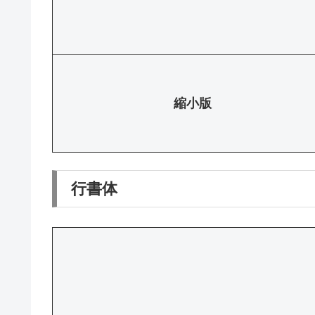
縮小版
行書体