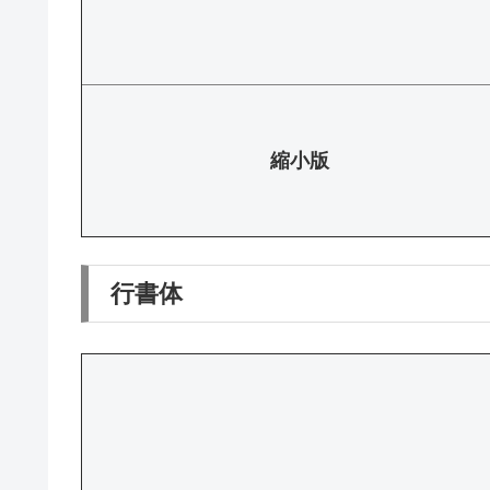
縮小版
行書体