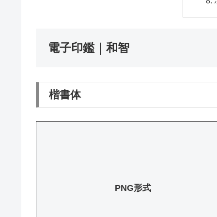
電子印鑑｜和智
楷書体
PNG形式