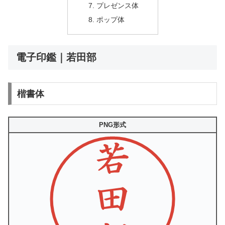
プレゼンス体
ポップ体
電子印鑑｜若田部
楷書体
PNG形式