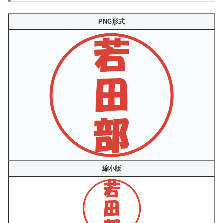
PNG形式
縮小版