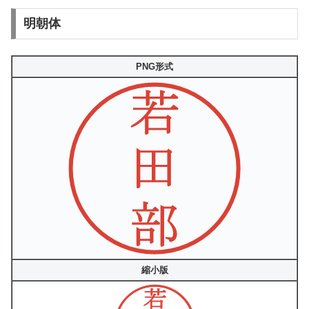
明朝体
PNG形式
縮小版