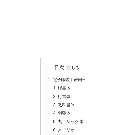
目次
電子印鑑｜若田部
楷書体
行書体
教科書体
明朝体
丸ゴシック体
メイリオ