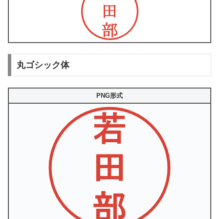
丸ゴシック体
PNG形式