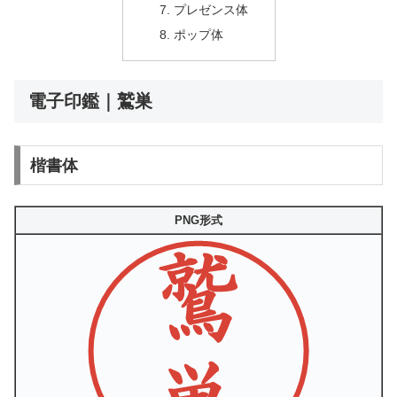
プレゼンス体
ポップ体
電子印鑑｜鷲巣
楷書体
PNG形式