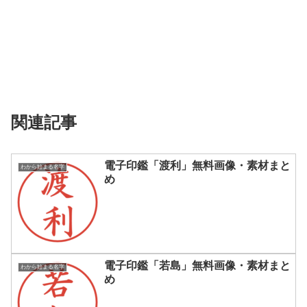
関連記事
電子印鑑「渡利」無料画像・素材まと
わから始まる名字
め
電子印鑑「若島」無料画像・素材まと
わから始まる名字
め