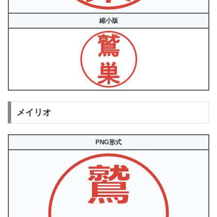
縮小版
メイリオ
PNG形式