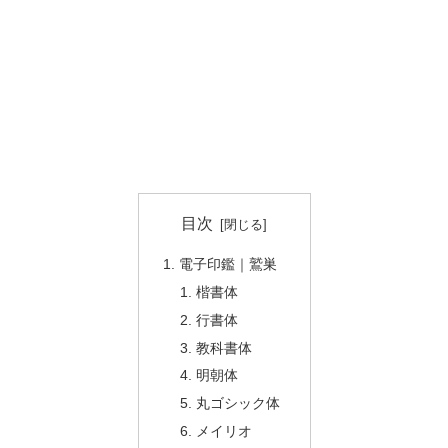
目次
電子印鑑｜鷲巣
楷書体
行書体
教科書体
明朝体
丸ゴシック体
メイリオ