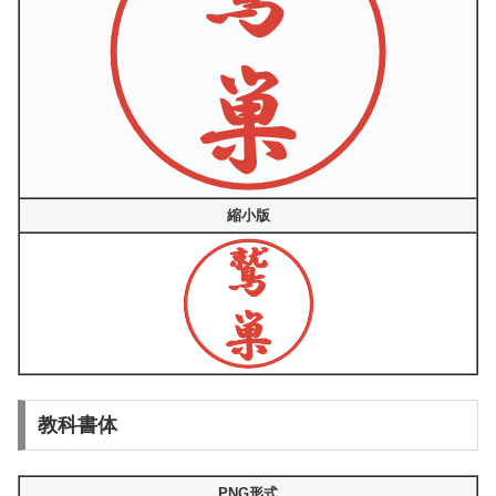
縮小版
教科書体
PNG形式