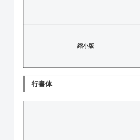
縮小版
行書体