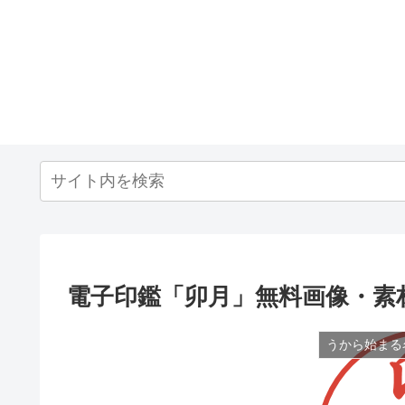
電子印鑑「卯月」無料画像・素
うから始まる