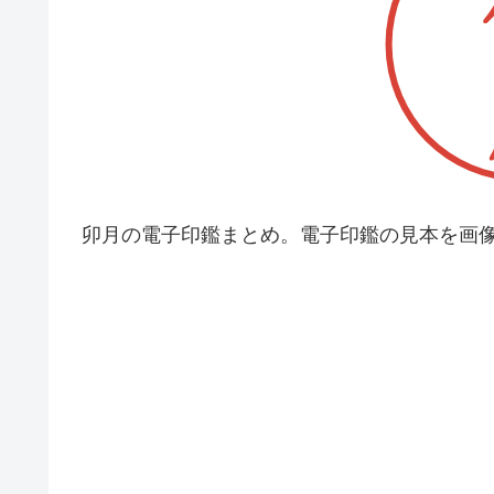
卯月の電子印鑑まとめ。電子印鑑の見本を画