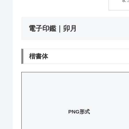
電子印鑑｜卯月
楷書体
PNG形式