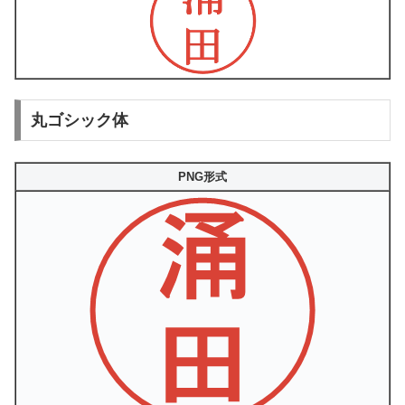
丸ゴシック体
PNG形式