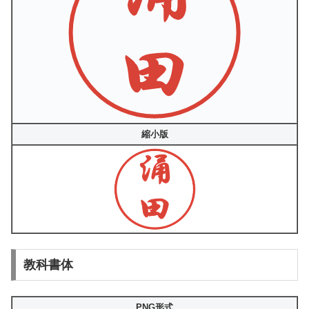
縮小版
教科書体
PNG形式