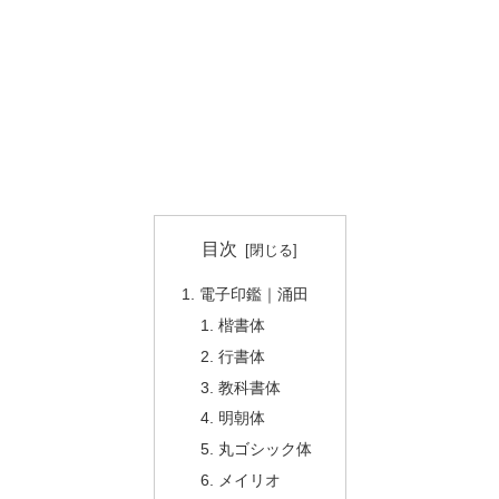
目次
電子印鑑｜涌田
楷書体
行書体
教科書体
明朝体
丸ゴシック体
メイリオ