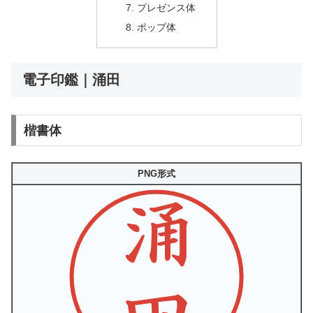
プレゼンス体
ポップ体
電子印鑑｜涌田
楷書体
PNG形式