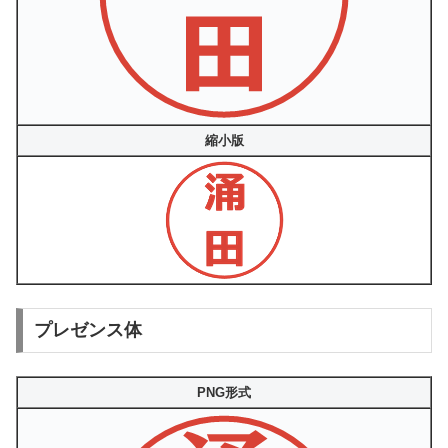
縮小版
プレゼンス体
PNG形式