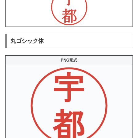
丸ゴシック体
PNG形式