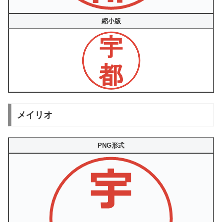
縮小版
メイリオ
PNG形式