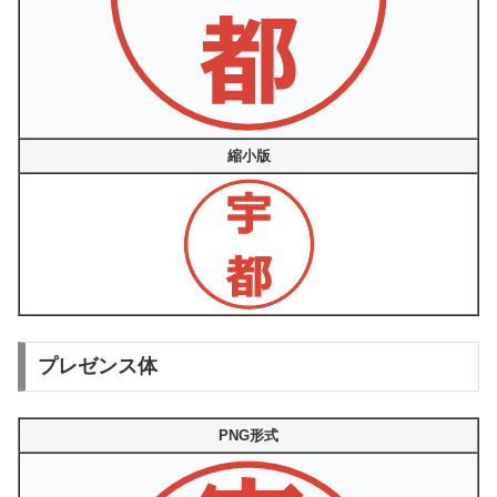
縮小版
プレゼンス体
PNG形式