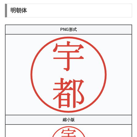
明朝体
PNG形式
縮小版