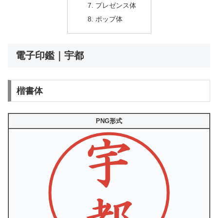
プレゼンス体
ポップ体
電子印鑑｜宇都
楷書体
PNG形式