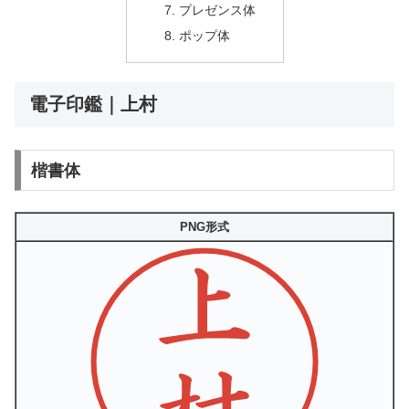
プレゼンス体
ポップ体
電子印鑑｜上村
楷書体
PNG形式