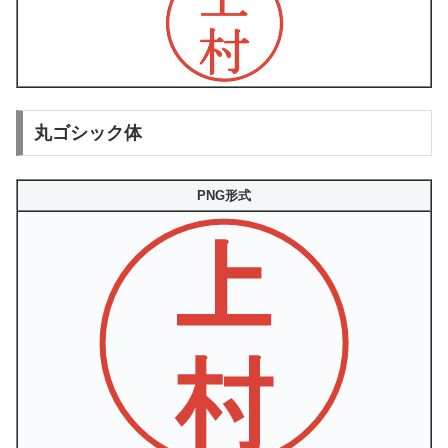
丸ゴシック体
PNG形式