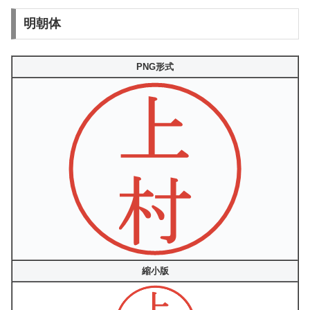
明朝体
PNG形式
縮小版