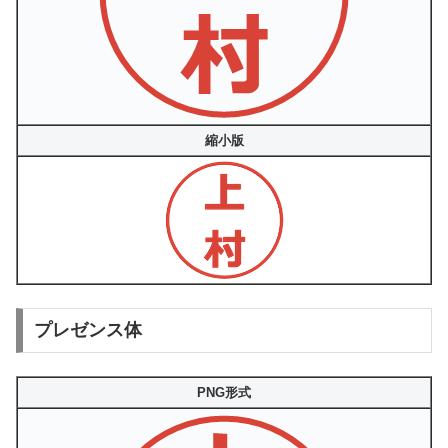
縮小版
プレゼンス体
PNG形式