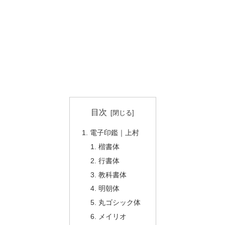
目次
電子印鑑｜上村
楷書体
行書体
教科書体
明朝体
丸ゴシック体
メイリオ