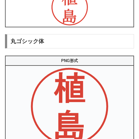
丸ゴシック体
PNG形式