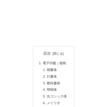
目次
電子印鑑｜植島
楷書体
行書体
教科書体
明朝体
丸ゴシック体
メイリオ