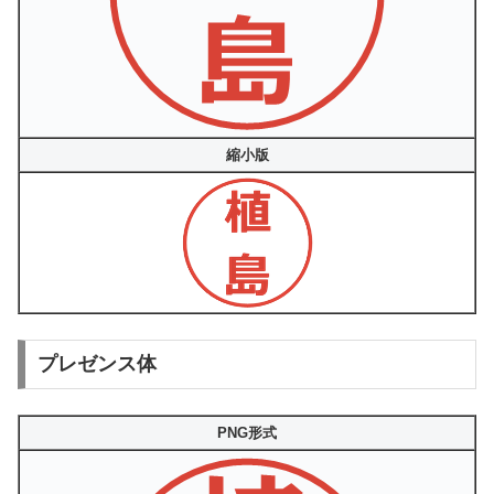
縮小版
プレゼンス体
PNG形式