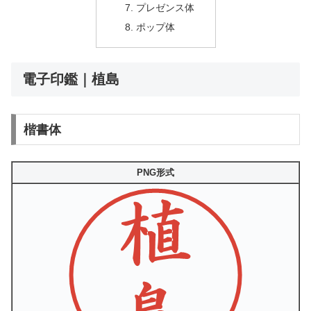
プレゼンス体
ポップ体
電子印鑑｜植島
楷書体
PNG形式