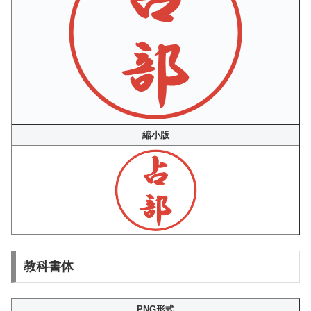
縮小版
教科書体
PNG形式