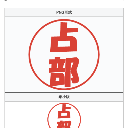
PNG形式
縮小版