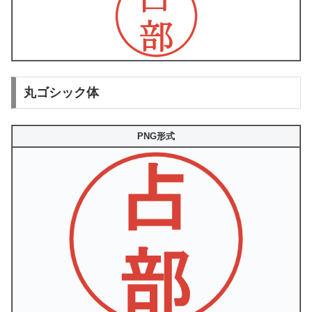
丸ゴシック体
PNG形式