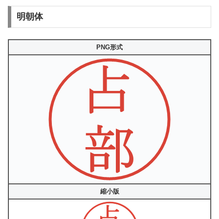
明朝体
PNG形式
縮小版