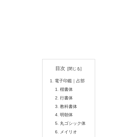
目次
電子印鑑｜占部
楷書体
行書体
教科書体
明朝体
丸ゴシック体
メイリオ