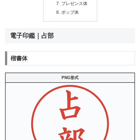
プレゼンス体
ポップ体
電子印鑑｜占部
楷書体
PNG形式