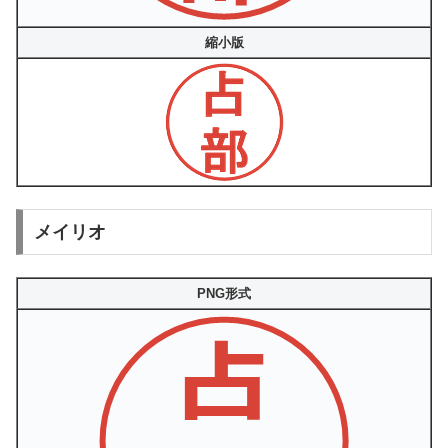
縮小版
メイリオ
PNG形式