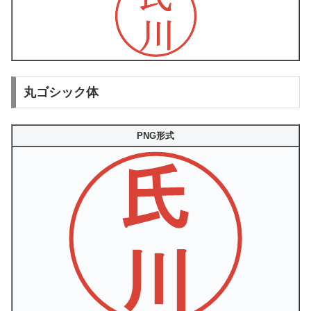
丸ゴシック体
PNG形式