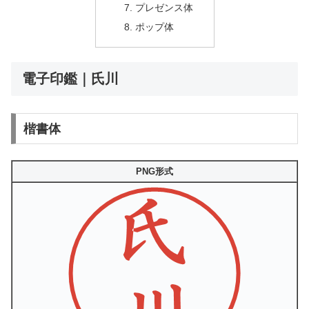
プレゼンス体
ポップ体
電子印鑑｜氏川
楷書体
PNG形式