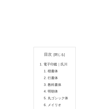
目次
電子印鑑｜氏川
楷書体
行書体
教科書体
明朝体
丸ゴシック体
メイリオ