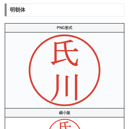
明朝体
PNG形式
縮小版