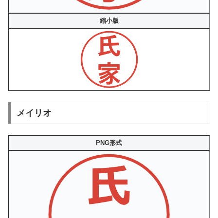
縮小版
メイリオ
PNG形式