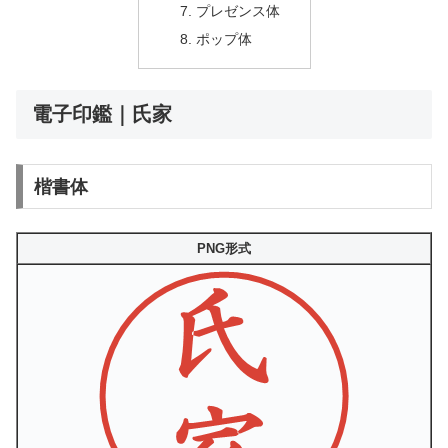
プレゼンス体
ポップ体
電子印鑑｜氏家
楷書体
PNG形式