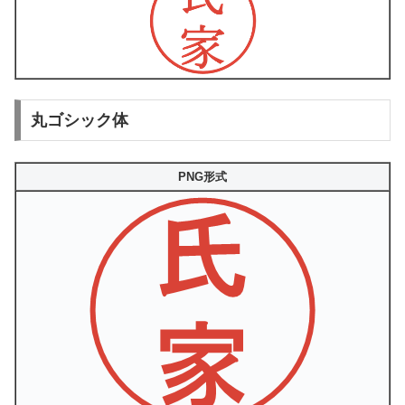
丸ゴシック体
PNG形式