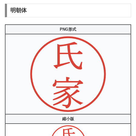
明朝体
PNG形式
縮小版