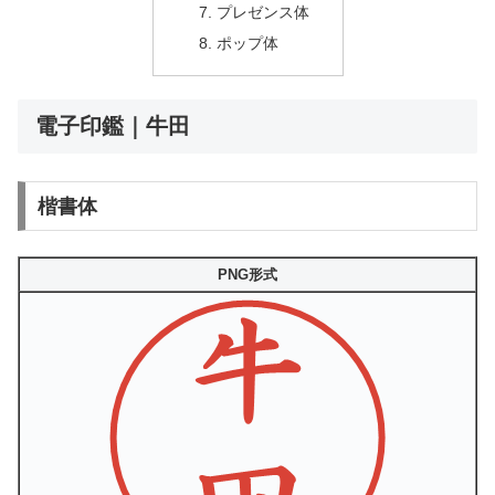
プレゼンス体
ポップ体
電子印鑑｜牛田
楷書体
PNG形式