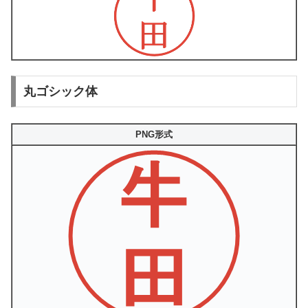
丸ゴシック体
PNG形式