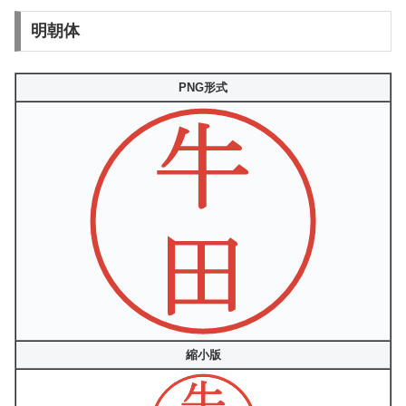
明朝体
PNG形式
縮小版