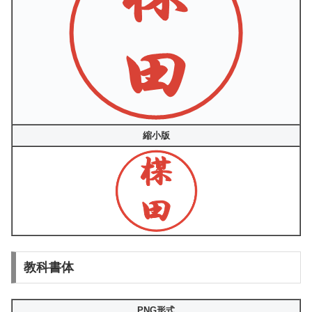
縮小版
教科書体
PNG形式