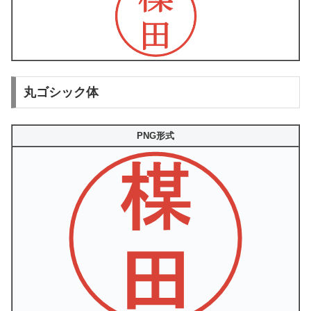
丸ゴシック体
PNG形式