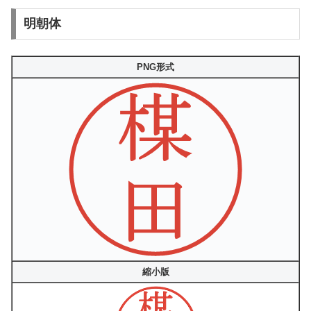
明朝体
PNG形式
縮小版