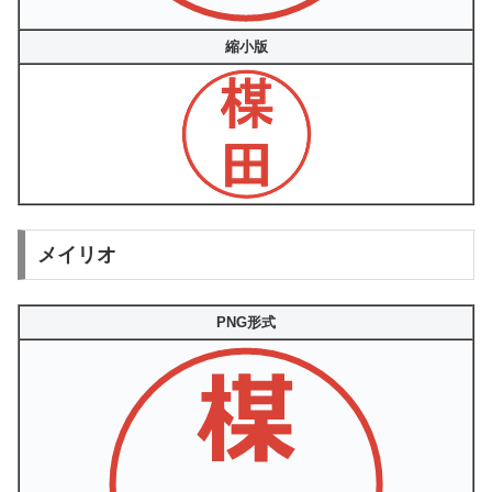
縮小版
メイリオ
PNG形式