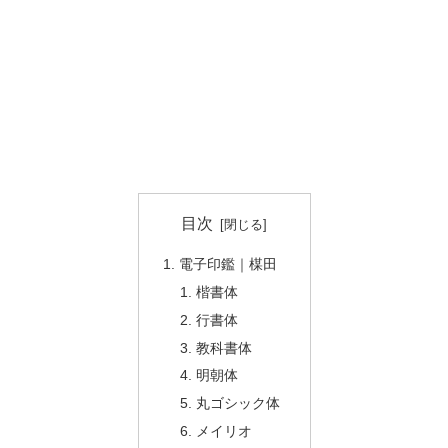
目次
電子印鑑｜楳田
楷書体
行書体
教科書体
明朝体
丸ゴシック体
メイリオ