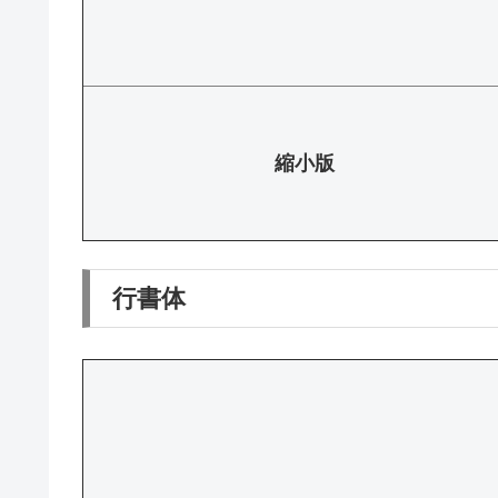
縮小版
行書体