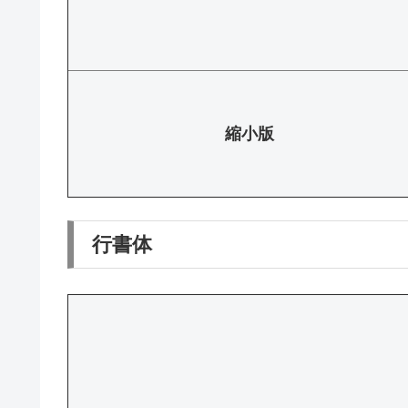
縮小版
行書体