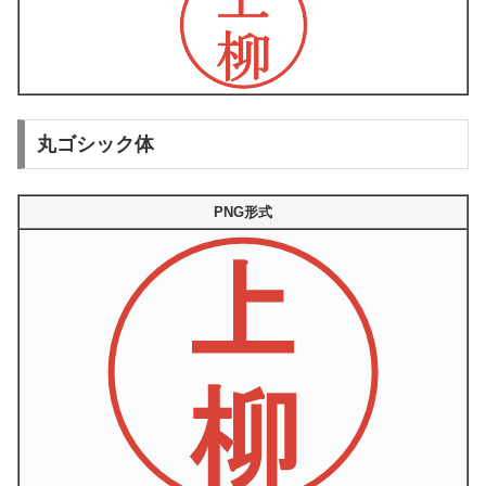
丸ゴシック体
PNG形式