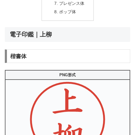
プレゼンス体
ポップ体
電子印鑑｜上柳
楷書体
PNG形式