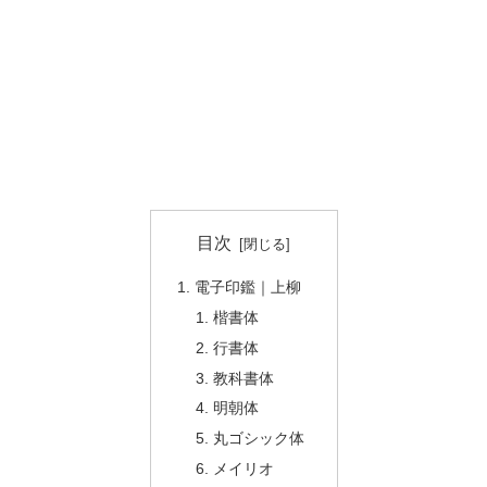
目次
電子印鑑｜上柳
楷書体
行書体
教科書体
明朝体
丸ゴシック体
メイリオ