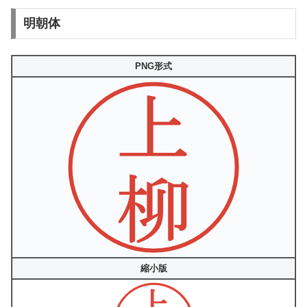
明朝体
PNG形式
縮小版