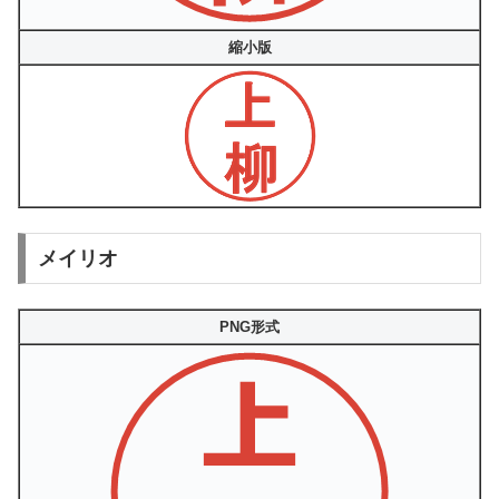
縮小版
メイリオ
PNG形式