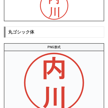
丸ゴシック体
PNG形式