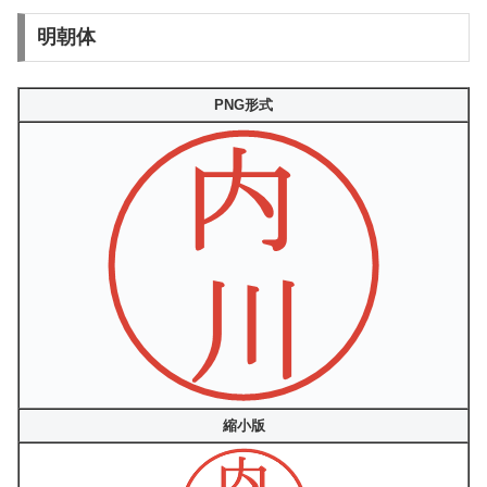
明朝体
PNG形式
縮小版