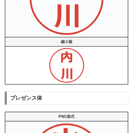
縮小版
プレゼンス体
PNG形式