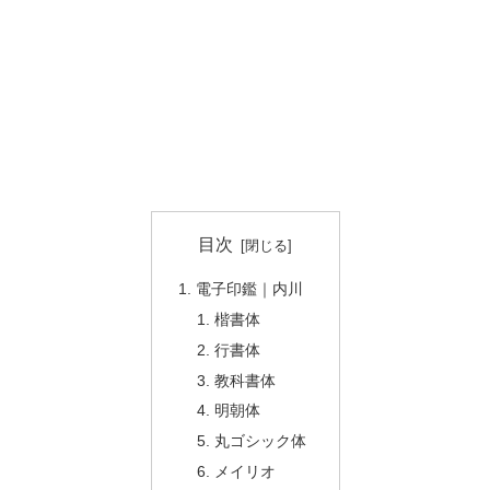
目次
電子印鑑｜内川
楷書体
行書体
教科書体
明朝体
丸ゴシック体
メイリオ