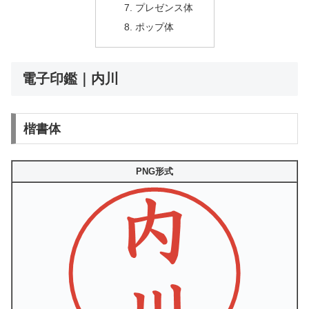
プレゼンス体
ポップ体
電子印鑑｜内川
楷書体
PNG形式