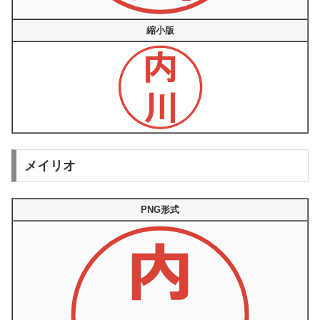
縮小版
メイリオ
PNG形式