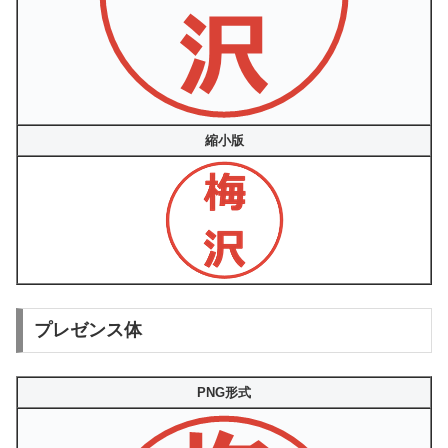
縮小版
プレゼンス体
PNG形式