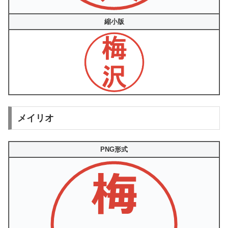
縮小版
メイリオ
PNG形式