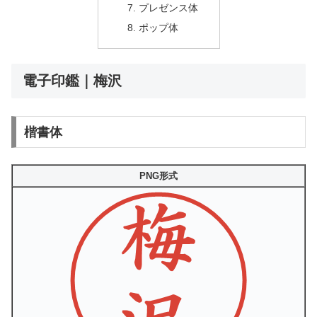
プレゼンス体
ポップ体
電子印鑑｜梅沢
楷書体
PNG形式