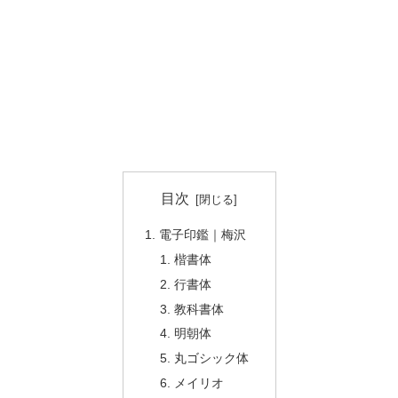
目次
電子印鑑｜梅沢
楷書体
行書体
教科書体
明朝体
丸ゴシック体
メイリオ