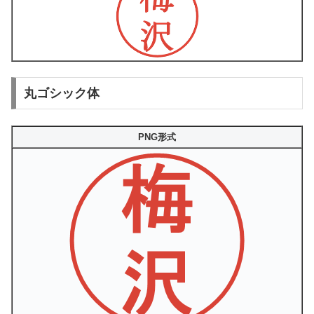
丸ゴシック体
PNG形式