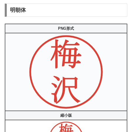
明朝体
PNG形式
縮小版