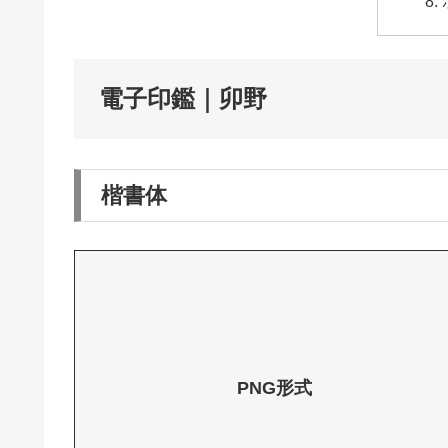
電子印鑑｜卯野
楷書体
PNG形式