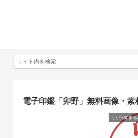
電子印鑑「卯野」無料画像・素
うから始まる