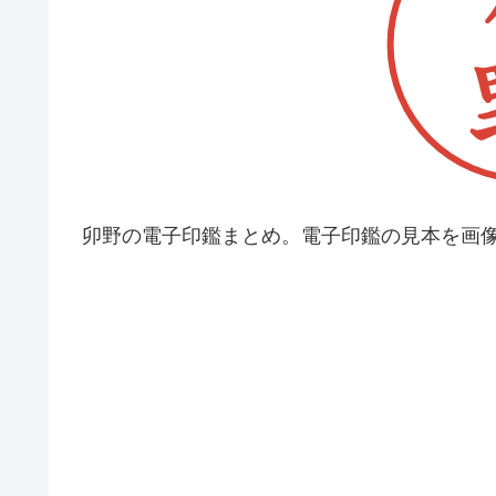
卯野の電子印鑑まとめ。電子印鑑の見本を画