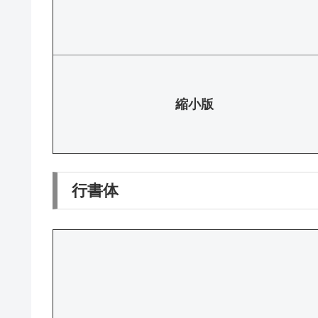
縮小版
行書体