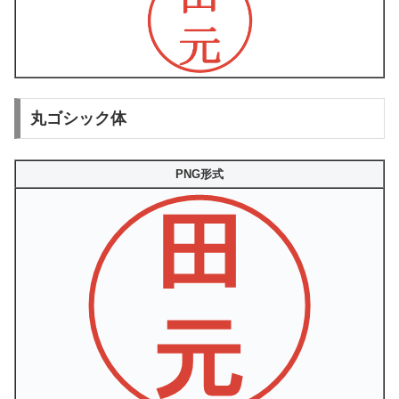
丸ゴシック体
PNG形式