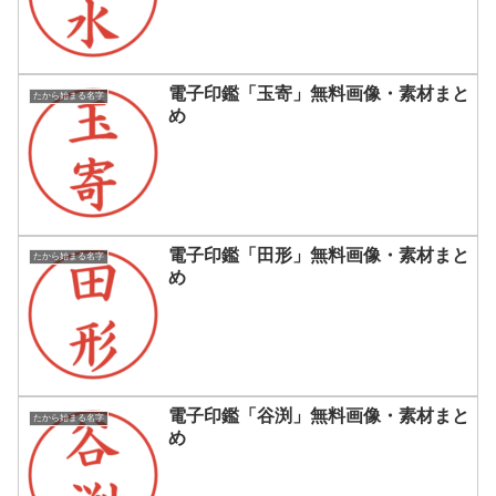
電子印鑑「玉寄」無料画像・素材まと
たから始まる名字
め
電子印鑑「田形」無料画像・素材まと
たから始まる名字
め
電子印鑑「谷渕」無料画像・素材まと
たから始まる名字
め