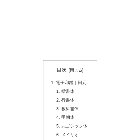
目次
電子印鑑｜田元
楷書体
行書体
教科書体
明朝体
丸ゴシック体
メイリオ