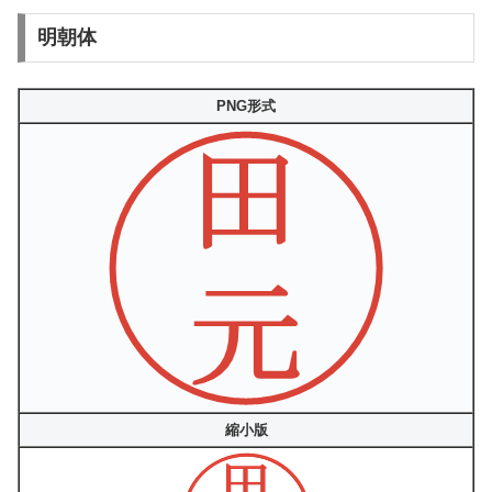
明朝体
PNG形式
縮小版