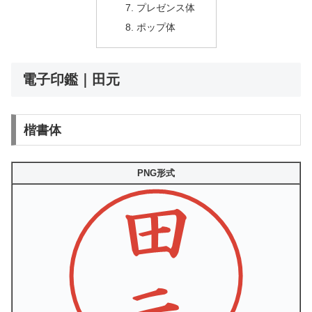
プレゼンス体
ポップ体
電子印鑑｜田元
楷書体
PNG形式