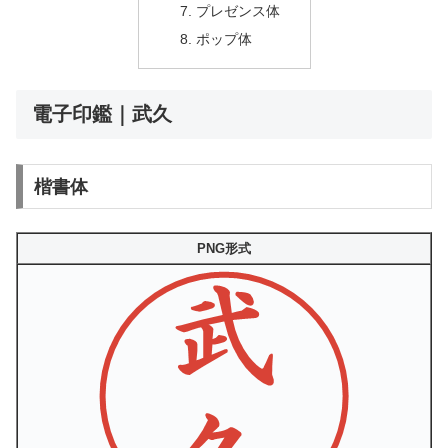
プレゼンス体
ポップ体
電子印鑑｜武久
楷書体
PNG形式