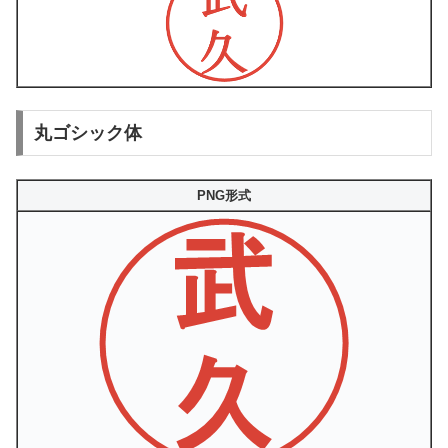
丸ゴシック体
PNG形式