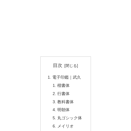
目次
電子印鑑｜武久
楷書体
行書体
教科書体
明朝体
丸ゴシック体
メイリオ