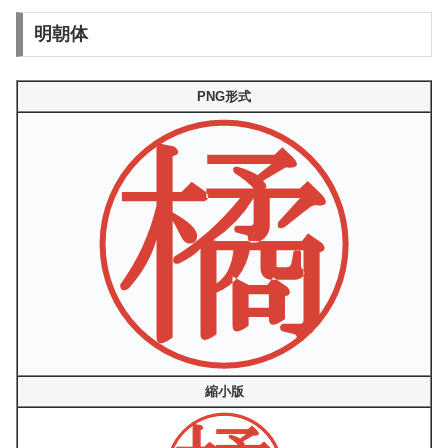
明朝体
PNG形式
縮小版