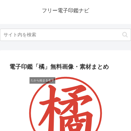
フリー電子印鑑ナビ
電子印鑑「橘」無料画像・素材まとめ
たから始まる名字