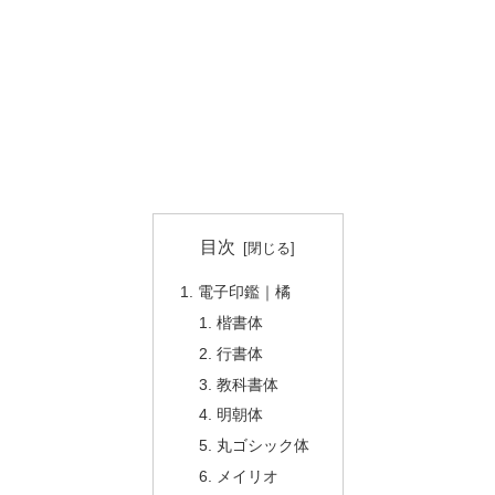
目次
電子印鑑｜橘
楷書体
行書体
教科書体
明朝体
丸ゴシック体
メイリオ