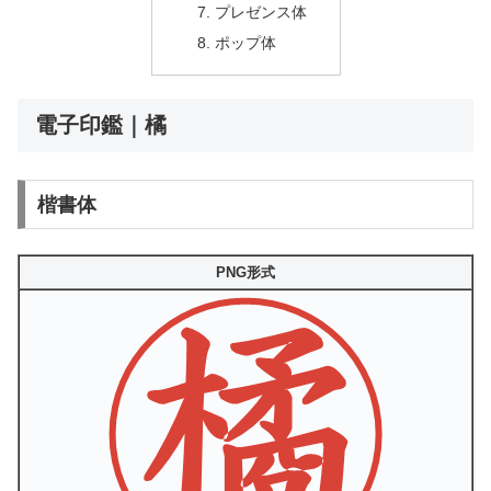
プレゼンス体
ポップ体
電子印鑑｜橘
楷書体
PNG形式