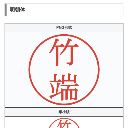
明朝体
PNG形式
縮小版