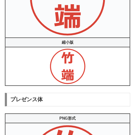
縮小版
プレゼンス体
PNG形式