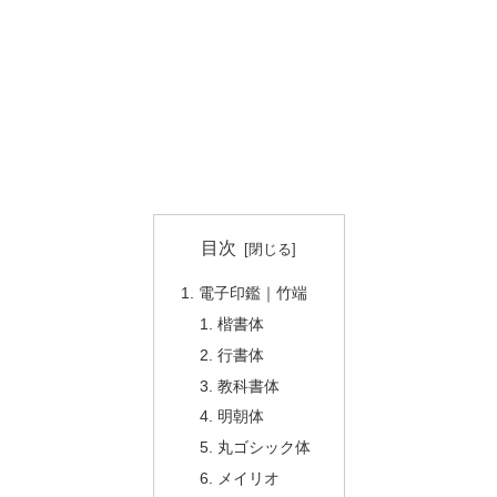
目次
電子印鑑｜竹端
楷書体
行書体
教科書体
明朝体
丸ゴシック体
メイリオ