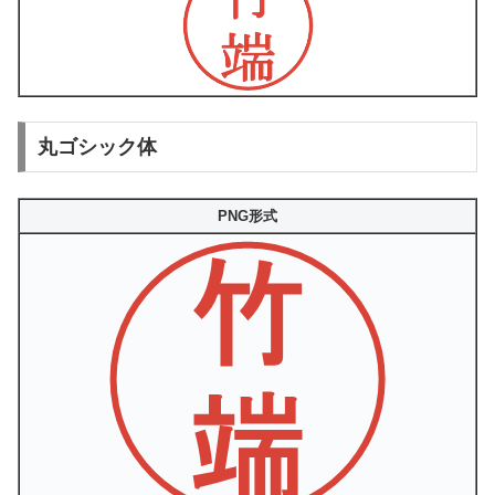
丸ゴシック体
PNG形式