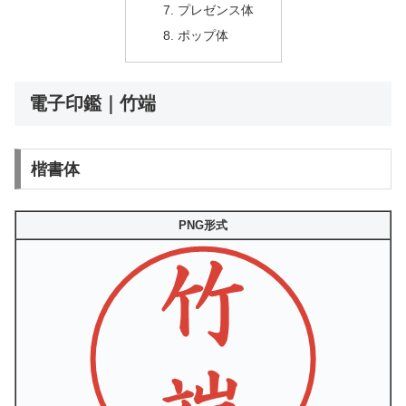
プレゼンス体
ポップ体
電子印鑑｜竹端
楷書体
PNG形式