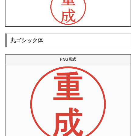
丸ゴシック体
PNG形式