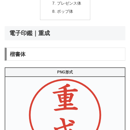
プレゼンス体
ポップ体
電子印鑑｜重成
楷書体
PNG形式