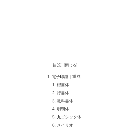
目次
電子印鑑｜重成
楷書体
行書体
教科書体
明朝体
丸ゴシック体
メイリオ