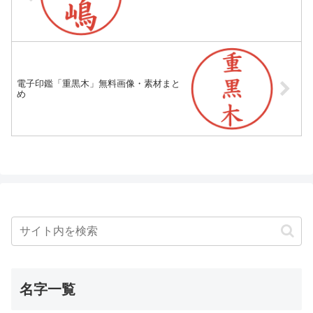
電子印鑑「重黒木」無料画像・素材まと
め
名字一覧