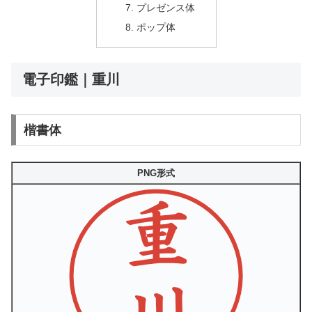
プレゼンス体
ポップ体
電子印鑑｜重川
楷書体
PNG形式