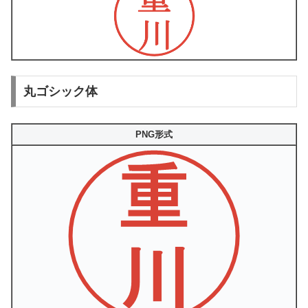
丸ゴシック体
PNG形式