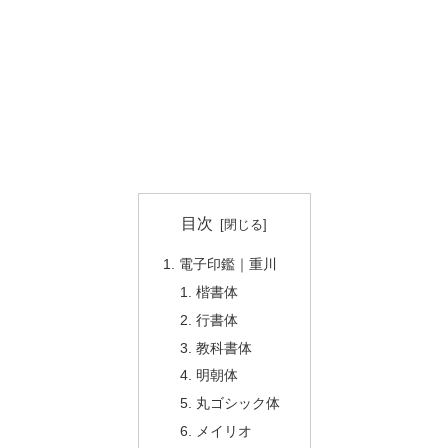
目次
電子印鑑｜重川
楷書体
行書体
教科書体
明朝体
丸ゴシック体
メイリオ