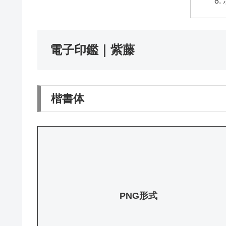
電子印鑑｜紫藤
楷書体
PNG形式