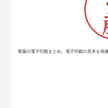
紫藤の電子印鑑まとめ。電子印鑑の見本を画