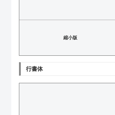
縮小版
行書体