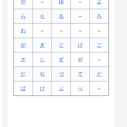
や
–
ゆ
–
よ
ら
り
る
–
ろ
わ
–
–
–
–
が
ぎ
ぐ
げ
ご
ざ
じ
ず
ぜ
–
だ
ぢ
づ
で
ど
ば
び
ぶ
べ
–