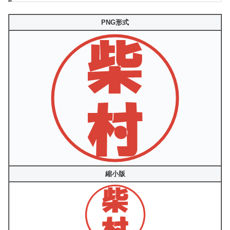
PNG形式
縮小版