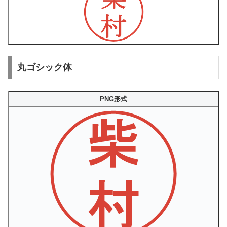
丸ゴシック体
PNG形式