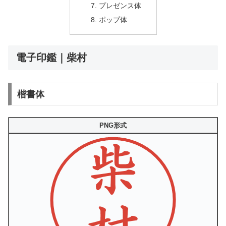
プレゼンス体
ポップ体
電子印鑑｜柴村
楷書体
PNG形式