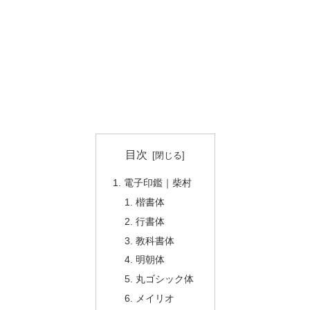
目次
電子印鑑｜柴村
楷書体
行書体
教科書体
明朝体
丸ゴシック体
メイリオ