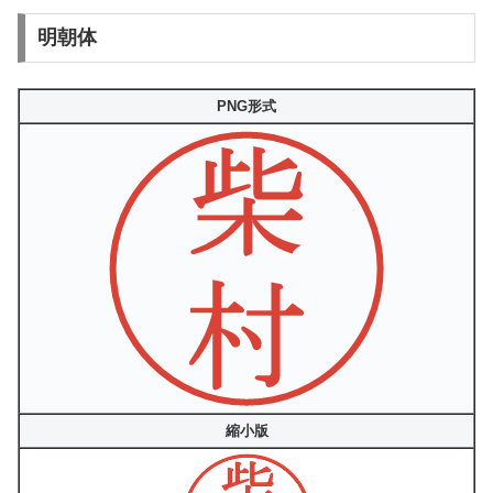
明朝体
PNG形式
縮小版