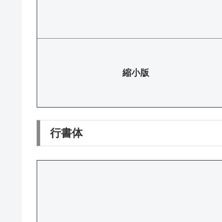
縮小版
行書体