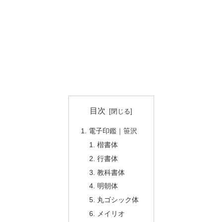
目次
電子印鑑｜笹沢
楷書体
行書体
教科書体
明朝体
丸ゴシック体
メイリオ