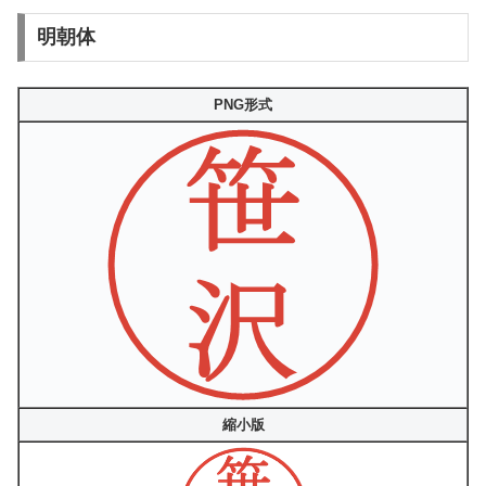
明朝体
PNG形式
縮小版