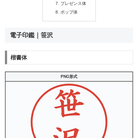
プレゼンス体
ポップ体
電子印鑑｜笹沢
楷書体
PNG形式