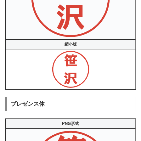
縮小版
プレゼンス体
PNG形式