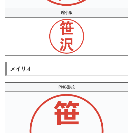
縮小版
メイリオ
PNG形式