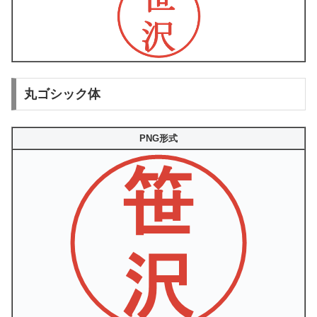
丸ゴシック体
PNG形式