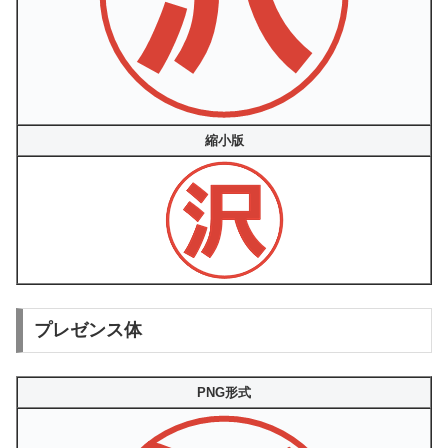
縮小版
プレゼンス体
PNG形式