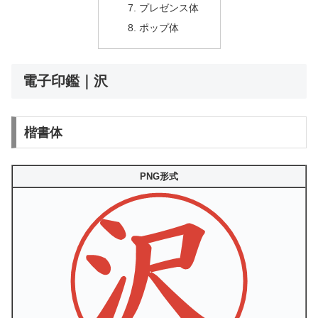
プレゼンス体
ポップ体
電子印鑑｜沢
楷書体
PNG形式