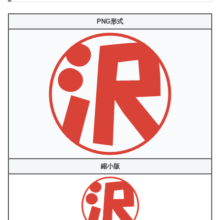
PNG形式
縮小版