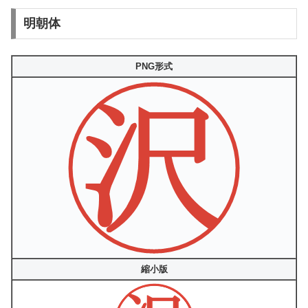
明朝体
PNG形式
縮小版