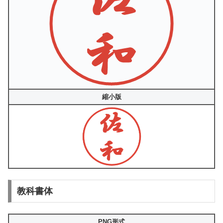
縮小版
教科書体
PNG形式