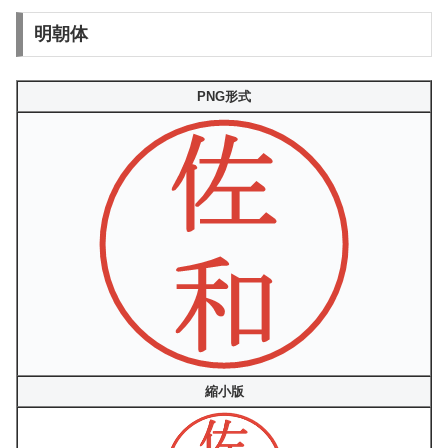
明朝体
PNG形式
縮小版