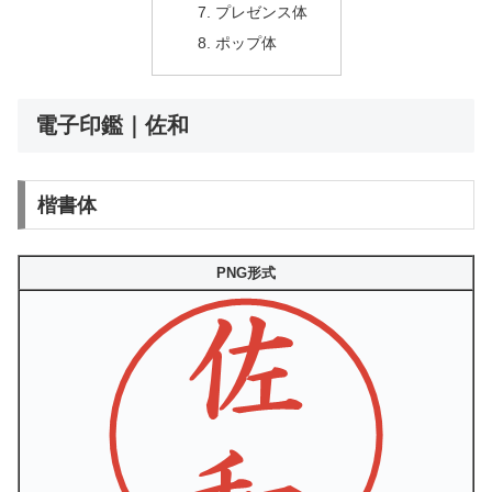
プレゼンス体
ポップ体
電子印鑑｜佐和
楷書体
PNG形式