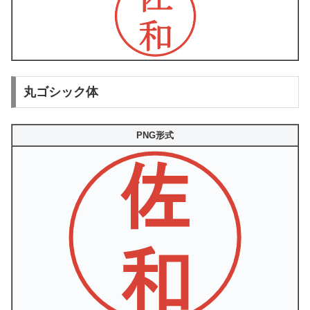
丸ゴシック体
PNG形式