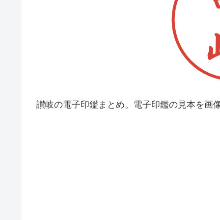
讃岐の電子印鑑まとめ。電子印鑑の見本を画