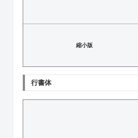
縮小版
行書体