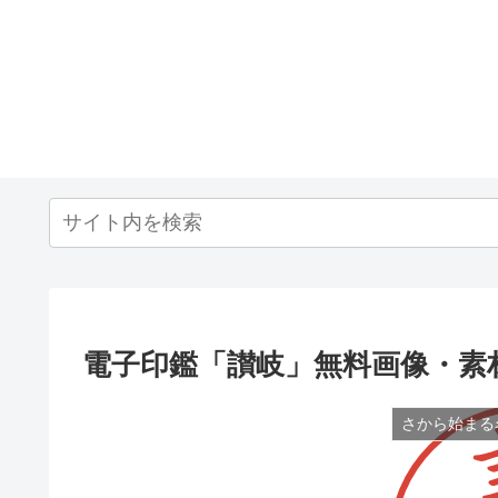
電子印鑑「讃岐」無料画像・素
さから始まる