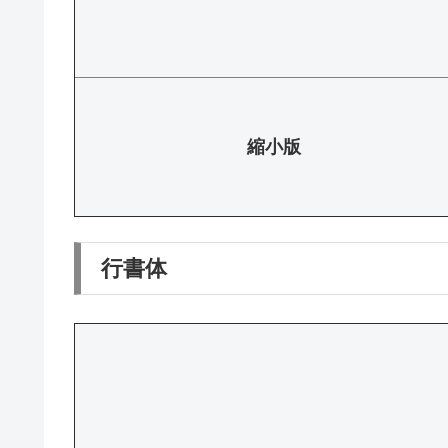
縮小版
行書体