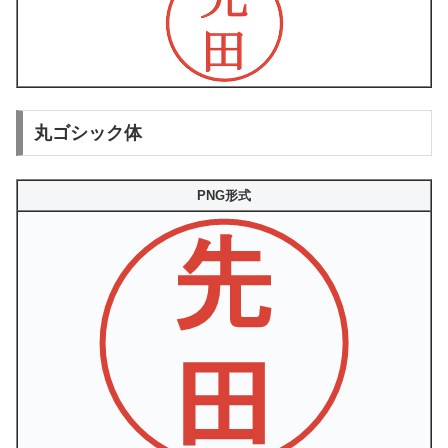
丸ゴシック体
PNG形式