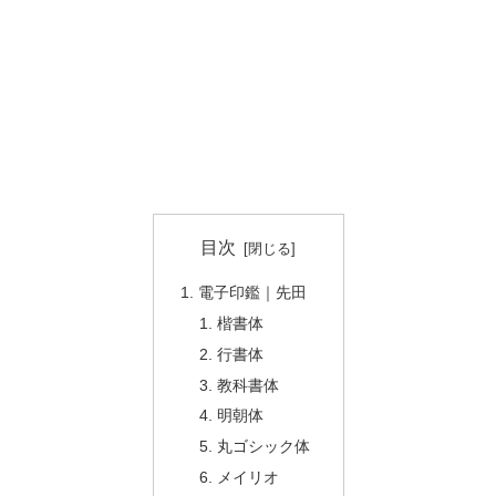
目次
電子印鑑｜先田
楷書体
行書体
教科書体
明朝体
丸ゴシック体
メイリオ