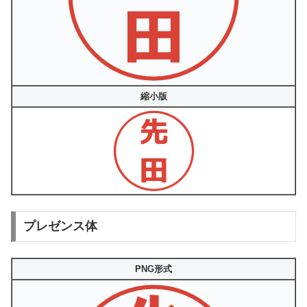
縮小版
プレゼンス体
PNG形式