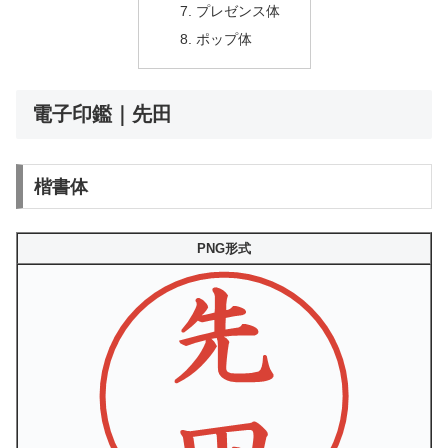
プレゼンス体
ポップ体
電子印鑑｜先田
楷書体
PNG形式