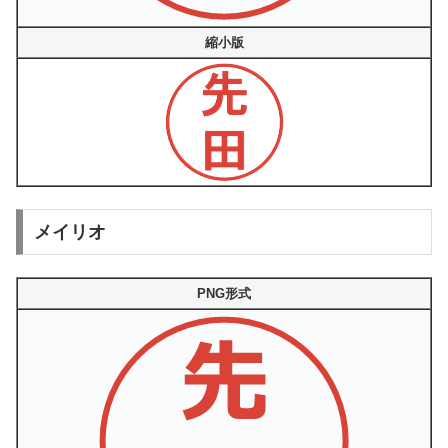
縮小版
メイリオ
PNG形式