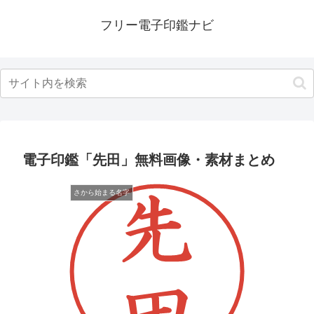
フリー電子印鑑ナビ
電子印鑑「先田」無料画像・素材まとめ
さから始まる名字