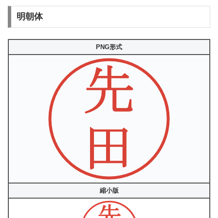
明朝体
PNG形式
縮小版