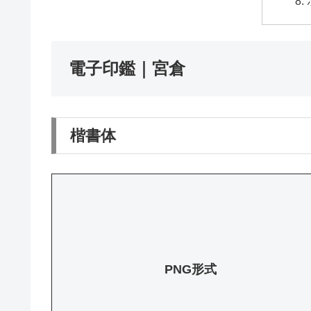
電子印鑑｜宮倉
楷書体
PNG形式