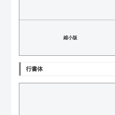
縮小版
行書体