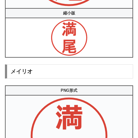
縮小版
メイリオ
PNG形式