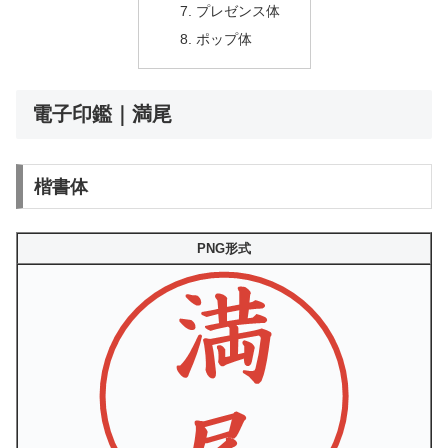
プレゼンス体
ポップ体
電子印鑑｜満尾
楷書体
PNG形式