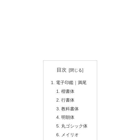
目次
電子印鑑｜満尾
楷書体
行書体
教科書体
明朝体
丸ゴシック体
メイリオ