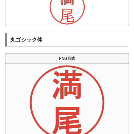
丸ゴシック体
PNG形式