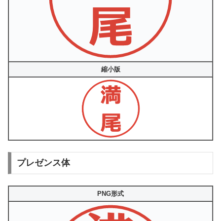
縮小版
プレゼンス体
PNG形式